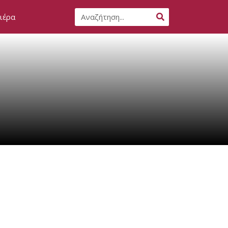
Search
ιέρα