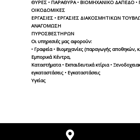
ΘΥΡΕΣ • ΠΑΡΑΘΥΡΑ • ΒΙΟΜΗΧΑΝΙΚΟ ΔΑΠΕΔΟ • 
ΟΙΚΟΔΟΜΙΚΕΣ
ΕΡΓΑΣΙΕΣ • ΕΡΓΑΣΙΕΣ ΔΙΑΚΟΣΜΗΤΙΚΩΝ ΤΟΥΒΛΩ
ΑΝΑΓΟΜΩΣΗ
ΠΥΡΟΣΒΕΣΤΗΡΩΝ
Οι υπηρεσιές μας αφορούν:
• Γραφεία • Βιομηχανίες (παραγωγής αποθηκών, κ.α
Εμπορικά Κέντρα,
Καταστήματα • Εκπαιδευτικά κτίρια • Ξενοδοχεια
εγκαταστάσεις • Εγκαταστάσεις
Υγείας