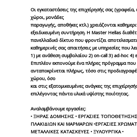
Οι εγκαταστάσεις της επιχείρησής σας (γραφεία, 
χώροι, μονάδες
παραγωγής, αποθήκες κτλ.) χρειάζονται καθημερι
εξειδικευμένη συντήρηση. Η Master Hellas διαθέτ
πανελλαδικό δίκτυο που φροντίζει αποτελεσματι
καθημερινές σας απαιτήσεις με υπηρεσίες που λ
1) με ανάθεση συμβολαίου 2) on-call 3) ad-hoc 4) 
Επιπλέον εκπονούμε ένα πλήρες πρόγραμμα που
ανταποκρίνεται πλήρως, τόσο στις προδιαγραφέ
χώρου, όσο
και στις εξατομικευμένες ανάγκες της επιχείρησή
επιλέγοντας πάντα υλικά υψίστης ποιότητας.
Αναλαμβάνουμε εργασίες:
• ΞΗΡΑΣ ΔΟΜΗΣΗΣ • ΕΡΓΑΣΙΕΣ ΤΟΠΟΘΕΤΗΣΗ
ΠΛΑΚΙΔΙΩΝ ΚΑΙ ΜΑΡΜΑΡΩΝ •ΕΡΓΑΣΙΕΣ ΧΡΩΜΑΤ
ΜΕΤΑΛΛΙΚΕΣ ΚΑΤΑΣΚΕΥΕΣ • ΞΥΛΟΥΡΓΙΚΑ •