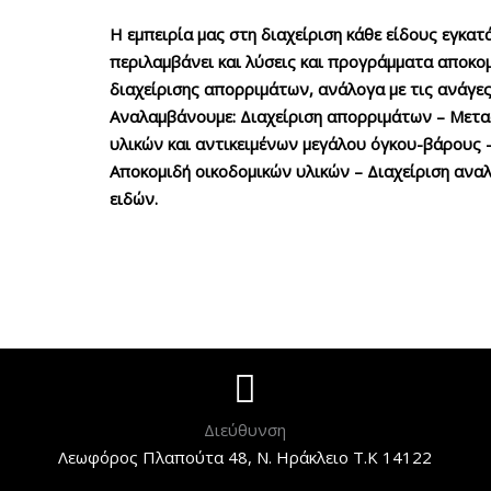
Η εμπειρία μας στη διαχείριση κάθε είδους εγκα
περιλαμβάνει και λύσεις και προγράμματα αποκομ
διαχείρισης απορριμάτων, ανάλογα με τις ανάγες
Αναλαμβάνουμε: Διαχείριση απορριμάτων – Μετ
υλικών και αντικειμένων μεγάλου όγκου-βάρους 
Αποκομιδή οικοδομικών υλικών – Διαχείριση ανα
ειδών.
Διεύθυνση
Λεωφόρος Πλαπούτα 48, Ν. Ηράκλειο Τ.Κ 14122