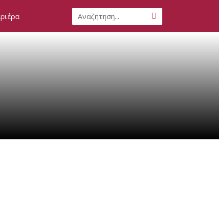
Search
ριέρα